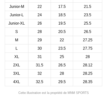
Junior-M
22
17.5
21.5
Junior-L
24
18.5
23.5
Junior-XL
26
19.5
25.5
S
28
20.5
26.5
M
29
22
27.25
L
30
23.5
27.75
XL
31
25
28
2XL
31.5
26.5
28.12
3XL
32
28
28.25
4XL
32.5
29.5
28.35
Cette illustration est la propriété de MNM SPORTS